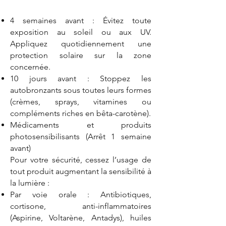
4 semaines avant : Évitez toute
exposition au soleil ou aux UV.
Appliquez quotidiennement une
protection solaire sur la zone
concernée.
10 jours avant : Stoppez les
autobronzants sous toutes leurs formes
(crèmes, sprays, vitamines ou
compléments riches en bêta-carotène).
Médicaments et produits
photosensibilisants (Arrêt 1 semaine
avant)
Pour votre sécurité, cessez l’usage de
tout produit augmentant la sensibilité à
la lumière :
Par voie orale : Antibiotiques,
cortisone, anti-inflammatoires
(Aspirine, Voltarène, Antadys), huiles