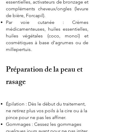
essentielles, activateurs de bronzage et
compléments cheveux/ongles (levure
de bière, Forcapil).
Par voie cutanée : Crèmes
médicamenteuses, huiles essentielles,
huiles végétales (coco, monoï) et
cosmétiques à base d'agrumes ou de
millepertuis.
Préparation de la peau et
rasage
Épilation : Dès le début du traitement,
ne retirez plus vos poils à la cire ou à la
pince pour ne pas les affiner.
Gommages : Cessez les gommages
quelques jours avant pour ne pas irriter