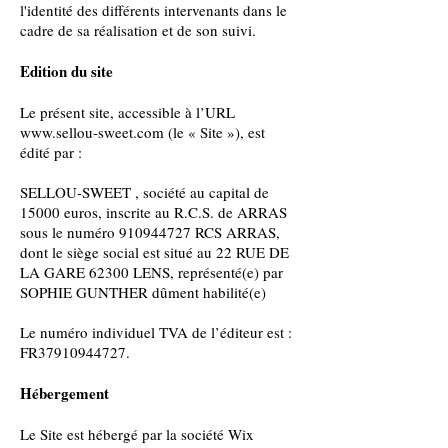
l'identité des différents intervenants dans le
cadre de sa réalisation et de son suivi.
Edition du site
Le présent site, accessible à l’URL
www.sellou-sweet.com
(le « Site »), est
édité par :
SELLOU-SWEET , société au capital de
15000 euros, inscrite au R.C.S. de ARRAS
sous le numéro 910944727 RCS ARRAS,
dont le siège social est situé au 22 RUE DE
LA GARE 62300 LENS, représenté(e) par
SOPHIE GUNTHER dûment habilité(e)
Le numéro individuel TVA de l’éditeur est :
FR37910944727.
Hébergement
Le Site est hébergé par la société Wix